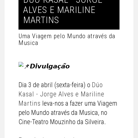
ALVES E MARILINE
MARTINS
Uma Viagem pelo Mundo através da
Musica
𝘿𝙞𝙫𝙪𝙡𝙜𝙖𝙘̧𝙖̃𝙤
Dia 3 de abril (sexta-feira) o
Dúo
Kasal - Jorge Alves e Mariline
Martins
leva-nos a fazer uma Viagem
pelo Mundo através da Musica, no
Cine-Teatro Mouzinho da Silveira.