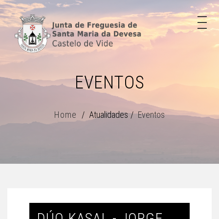
EVENTOS
Home
Atualidades
Eventos
DÚO KASAL - JORGE