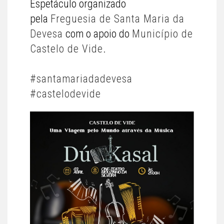
Espetáculo organizado
pela
Freguesia de Santa Maria da
Devesa
com o apoio do
Município de
Castelo de Vide
.
#santamariadadevesa
#castelodevide