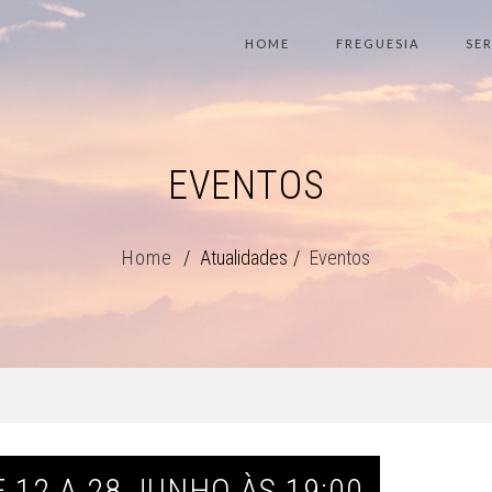
HOME
FREGUESIA
SE
EVENTOS
Home
Atualidades
Eventos
12 A 28 JUNHO ÀS 19:00