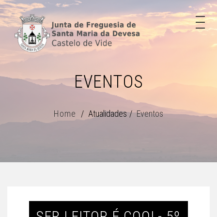
EVENTOS
Home
Atualidades
Eventos
SER LEITOR É COOL- 5º