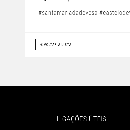
#santamariadadevesa
#castelode
VOLTAR À LISTA
LIGAÇÕES ÚTEIS