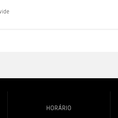
vide
HORÁRIO