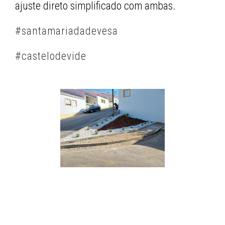
ajuste direto simplificado com ambas.
#santamariadadevesa
#castelodevide