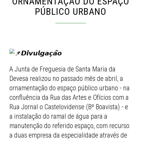
ORNAMENTAÇÃO DO ESPAÇO
PÚBLICO URBANO
𝘿𝙞𝙫𝙪𝙡𝙜𝙖𝙘̧𝙖̃𝙤
A Junta de Freguesia de Santa Maria da
Devesa realizou no passado mês de abril, a
ornamentação do espaço público urbano - na
confluência da Rua das Artes e Ofícios com a
Rua Jornal o Castelovidense (Bº Boavista) - e
a instalação do ramal de água para a
manutenção do referido espaço, com recurso
a duas empresa da especialidade através de