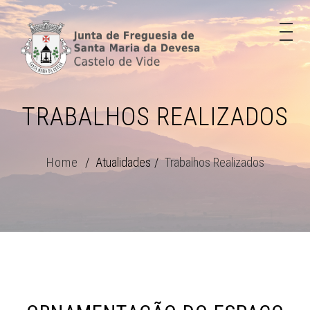
TRABALHOS REALIZADOS
Home
Atualidades
Trabalhos Realizados