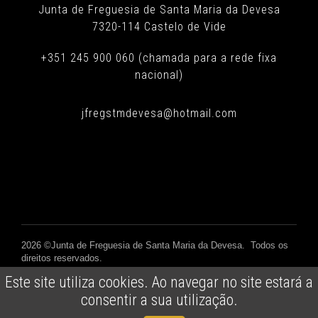
Junta de Freguesia de Santa Maria da Devesa
7320-114 Castelo de Vide
+351 245 900 060 (chamada para a rede fixa
nacional)
jfregstmdevesa@hotmail.com
2026 ©Junta de Freguesia de Santa Maria da Devesa. Todos os
direitos reservados.
Powered by
Vectweb SM
Este site utiliza cookies. Ao navegar no site estará a
consentir a sua utilização.