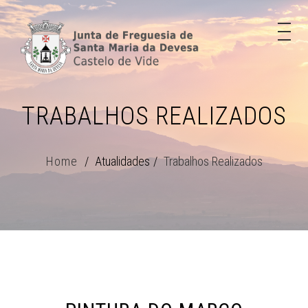
TRABALHOS REALIZADOS
Home
Atualidades
Trabalhos Realizados