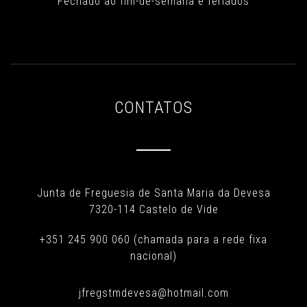
Fechado ao fim-de-semana e feriados
CONTATOS
Junta de Freguesia de Santa Maria da Devesa
7320-114 Castelo de Vide
+351 245 900 060 (chamada para a rede fixa
nacional)
jfregstmdevesa@hotmail.com