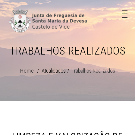
TRABALHOS REALIZADOS
Home
Atualidades
Trabalhos Realizados